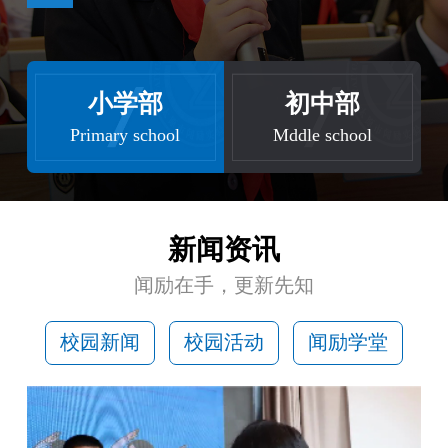
小学部
初中部
Primary school
Mddle school
新闻资讯
闻励在手，更新先知
校园新闻
校园活动
闻励学堂