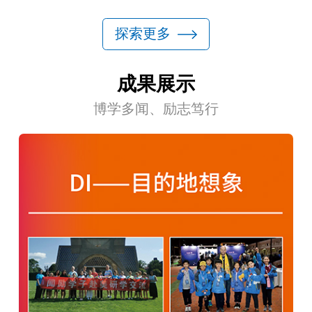
以“新学期 新成长，少年更向
探索更多
前”为主题的新学期开学典礼！
五星红旗在庄严的国歌声中冉冉
升起，拉开了新学期的辉煌序
成果展示
幕。
博学多闻、励志笃行