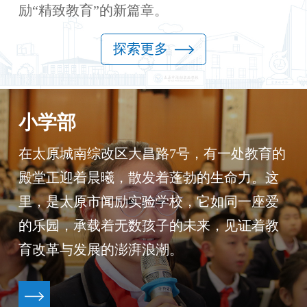
励“精致教育”的新篇章。
探索更多
小学部
在太原城南综改区大昌路7号，有一处教育的
殿堂正迎着晨曦，散发着蓬勃的生命力。这
里，是太原市闻励实验学校，它如同一座爱
的乐园，承载着无数孩子的未来，见证着教
育改革与发展的澎湃浪潮。